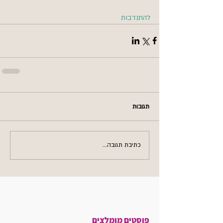
להתנדבות
תגובות
כתיבת תגובה...
פוסטים מומלצים