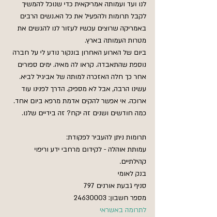
לנו ועד ועמותה אמריקאית כדי שנוכל להמשיך 
לקבל תרומות ולהפעיל את כל הא.נשים הרבים 
באמריקה שרוצים עכשיו לעזור לנו להגשים את 
מטרות העמותה בארץ.
ביום של הארוע האחרון בונקור נודע לי על חברה 
נוספת שהתאבדה. קראו לה מאיה. ימים ספורים 
אחר כך חלה האזכרה למותה של אביגיל לביא. 
עשינו הרבה, אבל לא מספיק. הדרך לפנינו עוד 
ארוכה. אי אפשר להקים אדמת מרפא ביום אחד. 
כמה חודשים ושנים זה יקח? זה בידיים שלנו.
תרומות ניתן להעביר לפקודת:
עמותת אוהלה - לקידום מרחבי ידע וריפוי 
קהילתיים.
בנק לאומי
סניף גבעת אורנים 797
מספר חשבון: 24630003
לתרומה באשראי