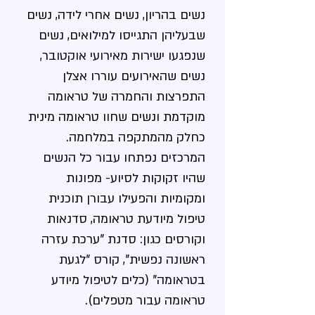
נשים בהריון, נשים אחרי לידה, נשים
שבעליהן התגייסו למילואים, נשים
שנפגעו ישירות מאירועי אוקטובר,
נשים שהאירועים עוררו אצלן
התפרצות והחמרה של טראומה
מוקדמת ונשים שחוו טראומה מינית
כחלק מהמתקפה במלחמה.
המרכזים נפתחו עבור כל הנשים
שהיו זקוקות לסיוע- מפונות
ומקומיות והפעילו עבורן תוכנית
טיפול מיודעת טראומה, סדנאות
וקורסים כגון: סדנת "ערכת עזרה
ראשונה נפשית", קורס "לגעת
בטראומה" (כלים לטיפול מיודע
טראומה עבור מטפלים).