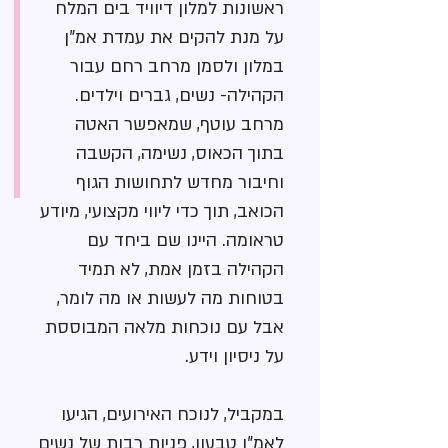
ראשונות למלון דיוויד בים המלח
על מנת להקים את עמדת אמ"ן
במלון ולסמן מרחב רחם עבור
הקהילה- נשים, גברים וילדים.
מרחב עוטף, שמאפשר האטה
בתוך הכאוס, נשימה, הקשבה
וחיבור מחדש לתחושות הגוף
הכואב, תוך כדי ליווי מקצועי, מיודע
טראומה. היינו שם ביחד עם
הקהילה בזמן אמת, לא תמיד
בטוחות מה לעשות או מה לומר,
אבל עם נוכחות מלאה המבוססת
על ניסיון וידע.
במקביל, לנוכח האירועים, הגיעו
לאמ"ן טבעון, פניות רבות של נשים