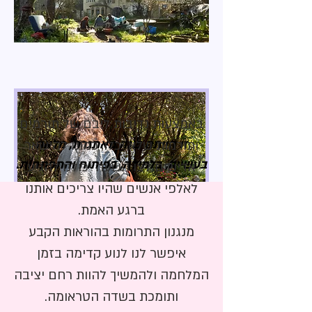
באמצעות נדיבות ליבם של תורמים
זו הייתה שנה מאתגרת, מלאה
ותורמות שלא יכלו, כמונו להישאר
בעשייה, בלמידה, בפיתוח והתפתחות.
אדישים לצו השעה יכולנו להגיע
לאלפי אנשים שהיו צריכים אותנו
ברגע האמת.
מנגנון התרומות בהוראות הקבע
איפשר לנו לנוע קדימה בזמן
המלחמה ולהמשיך להוות רחם יציבה
ותומכת בשדה הטראומה.