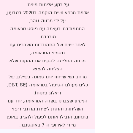
על רקע אלימות מינית.
אדמת מרפא נשית הוקמה ב2020 בטבעון,
על ידי מרווה זוהר,
המתמודדת בעצמה עם פוסט טראומה
מורכבת.
לאחר שנים של התמודדות משברית עם
תסמיני הטראומה,
מרווה החליטה להקים את המקום שלא
הצליחה למצוא:
מרחב נשי שייחודיותו טמונה בשילוב של
כלים מעולם הטיפול בטראומה (DBT, SE,
דיאלוג פתוח).
הניסיון שצברנו בשדה הטראומה, יחד עם
השליחות והחזון ליצירת מרחבי ריפוי
בתחום, הובילו אותנו לפעול ולהגיב באופן
מיידי לאירועי ה-7 באוקטובר.