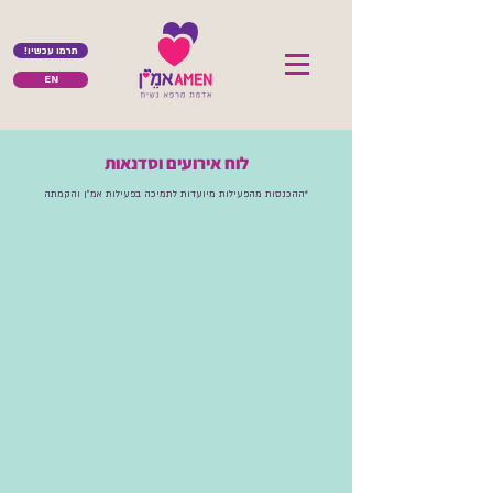
!תרמו עכשיו
EN
לוח אירועים וסדנאות
*ההכנסות מהפעילות מיועדות לתמיכה בפעילות אמ״ן והקמתה