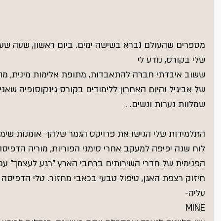
מספרים שהעולם נברא בשישה ימים. ביום ראשון, שעה שער
שלי בקורס, נודע לי
ששוב איבדתי חברה להתאבדות, מתופת אלימות מינית, מהפק
של אביגיל והיום האחרון ללימודים בקורס גינקוסופיה שאנ
שמלוות נערות ונשים. .
התלמידות שלי הגישו את פרויקט הגמר שלהן- אומנות שימ
לוח שנה יפיפה למעקב אחרי סימני הפוריות, מוריה הדפיס
הפנימית של חדרי השירותים ברחבי הארץ "רגע לעצמך" עם 
חיזוק רצפת האגן, טיפול טבעי בכאבי מחזור. טלי הדפיסה
עליה-
MINE