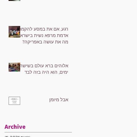
רגע, אם את במסע להקמת
אדמת מרפא נשית בישראל,
מה את עושה באפריקה?
אלוהים ברא עולם בשישה
ימים, הוא היה בזה לבד
אבל מיומן
Archive