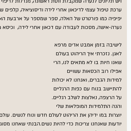
ויש תליונים לנערה שמקבלת ווסת ראשונה, מנדלות לריפוי 
ערכת טיפול עצמי לדיכאון אחרי לידה ודיסוציאיה, קלפים
יפיפיה כמו פורטרט של האלה, ספר שמספר על ארבעת האמ
נערה-אישה, מסכות לעבודה עם דכאון אחרי לידה,  וכיסא מ
לישיבה בזמן אמבט אדים מרפא 
לאגן. נזכרתי איך הריהוט בעולם 
שאנו חיות בו לא מתאים לנו, הרי 
אפילו רוב הכסאות עשויים 
למידות הגברים, ואנחנו לא יכולות 
להתיישב בנוח עם כפות הרגליים 
על הרצפה, נאלצות לשלב רגליים. 
והנה התלמידות המופלאות שלי 
יוצרות במו ידיהן את הריהוט לעולם חדש ונוח לנשים. עול
יודעות שאנחנו צריכות כדי להיות נשים.הבנתי שאחנו מסו