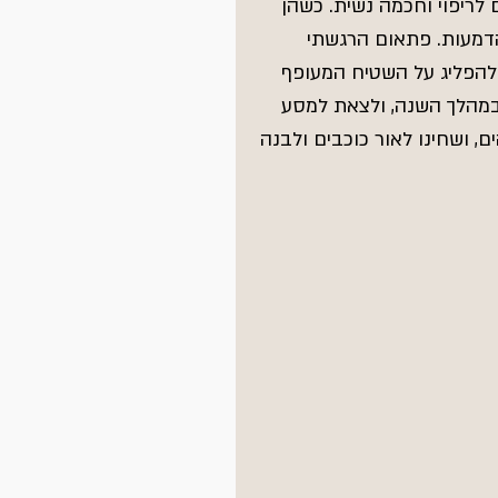
 לריפוי וחכמה נשית. כשהן 
הדמעות. פתאום הרגשתי 
, להפליג על השטיח המעופף 
במהלך השנה, ולצאת למסע 
ם, ושחינו לאור כוכבים ולבנה