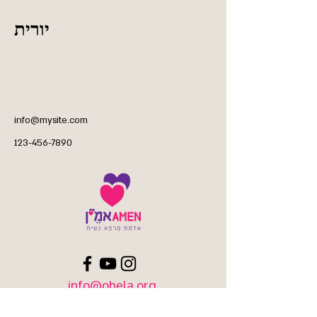
יורית
info@mysite.com
123-456-7890
info@ohela.org