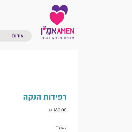
אודות
רפידות הנקה
מחיר
כמות
*