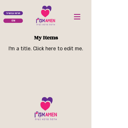
!תרמו עכשיו
EN
My Items
I'm a title. ​Click here to edit me.