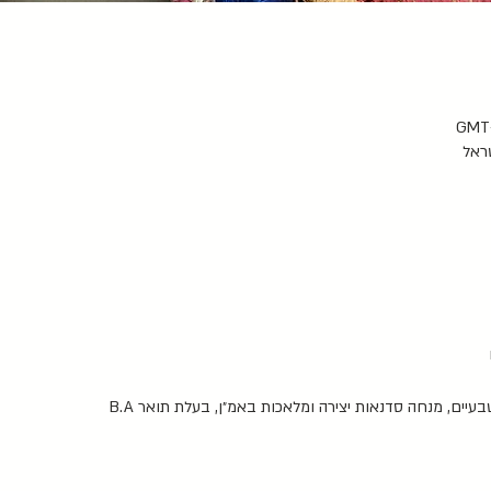
שראל
יים, מנחה סדנאות יצירה ומלאכות באמ״ן, בעלת תואר B.A