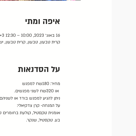
איפה ומתי
16 באוג׳ 2023, 10:00 – 12:30 GMT‎+3‎
קרית טבעון, טבעון, קרית טבעון, י
על הסדנאות
מחיר: 180שח למפגש
 או 320שח לשני מפגשים.
ניתן להגיע למפגש בודד או לשניהם
על המנחה- קרן צדקיאלי:
אומנית טקסטיל, קולעת בחומרים טבע
בע. טקסטיל, שנקר.