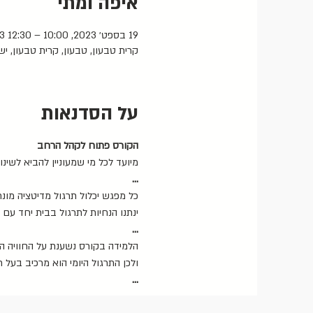
איפה ומתי
19 בספט׳ 2023, 10:00 – 12:30 GMT‎+3‎
קרית טבעון, טבעון, קרית טבעון, י
על הסדנאות
הקורס פתוח לקהל הרחב
מיועד לכל מי שמעוניין להביא לשינ
...
כל מפגש יכלול תרגול מדיטציה מונ
ינתנו הנחיות לתרגול בבית יחד עם 
...
הלמידה בקורס נשענת על החוויה 
ולכן התרגול היומי הוא מרכיב בעל 
...