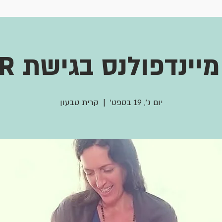
יינדפולנס בגישת MBSR
יום ג׳, 19 בספט׳
  |  
קרית טבעון