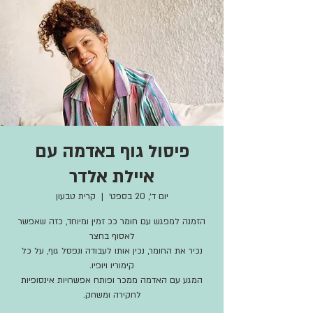
פיסול גוף באדמה עם
איילת אלדר
יום ד׳, 20 בספט׳
  |  
קרית טבעון
הזמנה למפגש עם חומר ככ זמין ומיוחד, כזה שאפשר
נכיר את החומר, נכין אותו לעבודה ונפסל גוף, על כל
המגע עם האדמה ממכר ופותח אפשרויות אינסופיות
לחקירה ומשחק.