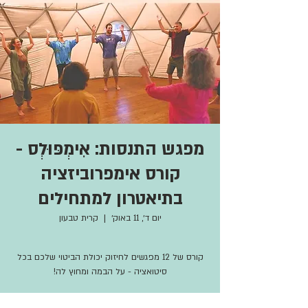
מפגש התנסות: אִימְפּוּלְס -
קורס אימפרוביזציה
בתיאטרון למתחילים
יום ד׳, 11 באוק׳
  |  
קרית טבעון
קורס של 12 מפגשים לחיזוק יכולת הביטוי שלכם בכל
סיטואציה - על הבמה ומחוץ לה!