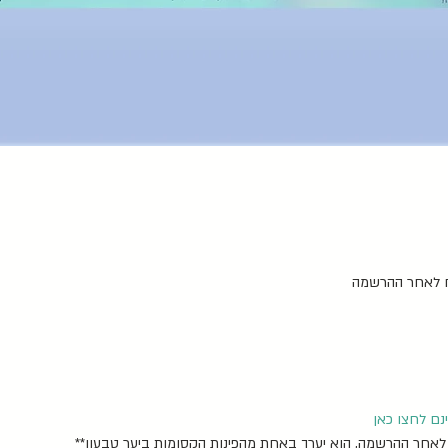
לח לאחר ההרשמה
נם לחצו כאן
 לאחר ההרשמה, הוא יערך באחת מהפינות הקסומות ביער טבעון**