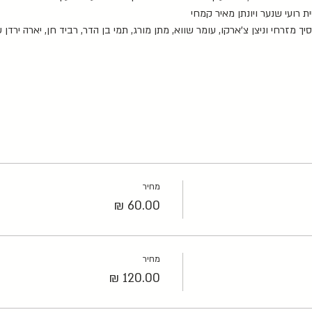
 רועי שנער ויונתן מאיר קמחי
זרחי וניצן צ'ארקו, עומר שווא, מתן מורג, תמי בן הדר, רביד חן, יארה ירדן ש
מחיר
מחיר