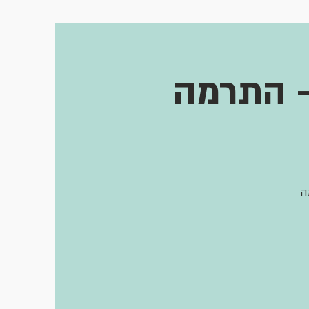
- התרמה
ה