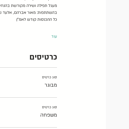
מעגל תפילה ושירה מקודשת בהנחיית
בהשתתפות: מאור אברהם, אלעד נסיך מ
כל ההכנסות קודש לאמ"ן
עוד
כרטיסים
סוג כרטיס
מבוגר
סוג כרטיס
משפחה