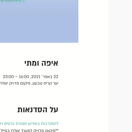
איפה ומתי
22 באפר׳ 2021, 16:00 – 23:00
יער קרית טבעון, מיקום מדויק יש
על הסדנאות
להתנדבות באירוע תמורת כרטיס חי
**מיקום מדוייק למעגל ישלח במייל