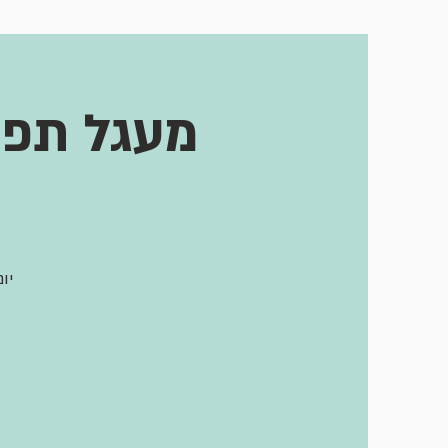
מעגל תפי
יום ה