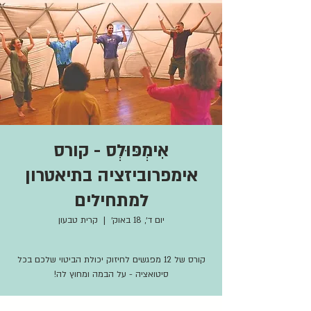
אִימְפּוּלְס - קורס
אימפרוביזציה בתיאטרון
למתחילים
יום ד׳, 18 באוק׳
  |  
קרית טבעון
קורס של 12 מפגשים לחיזוק יכולת הביטוי שלכם בכל
סיטואציה - על הבמה ומחוץ לה!