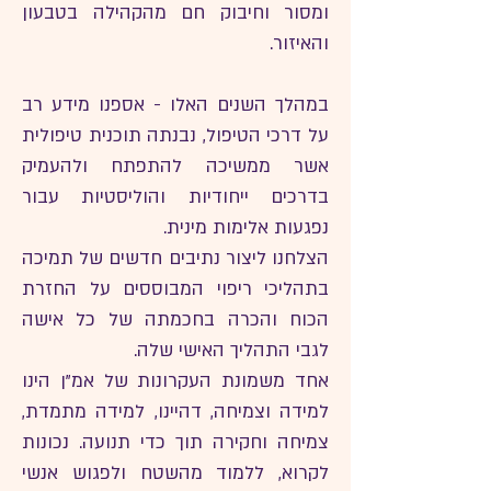
ומסור וחיבוק חם מהקהילה בטבעון
והאיזור.
במהלך השנים האלו - אספנו מידע רב
על דרכי הטיפול, נבנתה תוכנית טיפולית
אשר ממשיכה להתפתח ולהעמיק
בדרכים ייחודיות והוליסטיות עבור
נפגעות אלימות מינית.
הצלחנו ליצור נתיבים חדשים של תמיכה
בתהליכי ריפוי המבוססים על החזרת
הכוח והכרה בחכמתה של כל אישה
לגבי התהליך האישי שלה.
אחד משמונת העקרונות של אמ"ן הינו
למידה וצמיחה, דהיינו, למידה מתמדת,
צמיחה וחקירה תוך כדי תנועה. נכונות
לקרוא, ללמוד מהשטח ולפגוש אנשי