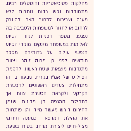
מחלקות פסיכיאטריות והוסטלים רבים.
מתמודדות נפש רבות נותרות ללא
מענה וצריכות לבחור האם להיזרק
לרחוב או לחזור למשפחות ולסביבה בה
נפגעו. מספר הפניות לקווי הסיוע
לאלימות במשפחה מזנקים, מוקדי הסיוע
הנפשי עולים על גדותיהם. מספר
חודשים לפני כן מרוה זוהר וצוות
מתנדבות מוצאות שטח ראשוני להקמת
הפיילוט של אמ"ן בקרית טבעון בו הן
מתחילות צעדים ראשוניים להכשרת
הקרקע ולקראת הכשרת צוות אך
בתחילת המגפה הן מבינות שזמן
החירום דורש מעשה מיידי והן פותחות
את קהילת המרפא כמענה חירומי
מציל-חיים ליצירת מרחב בטוח בשעת