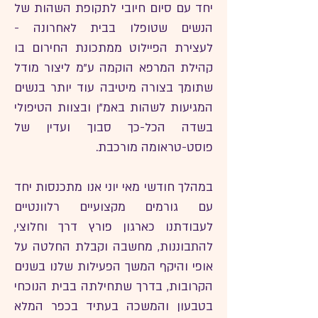
יחד עם סיום חיובי לתקופת השהות של
הנשים שטופלו בבית לאחרונה -
לעצירת הפיילוט ממתכונת החירום בו
קהילת המרפא הוקמה ע"מ ליצור מודל
שתומך בצורה מיטיבה עוד יותר בנשים
המגיעות לשהות באמ"ן ובצוות הטיפולי
בשדה הכל-כך סבוך ועדין של
פוסט-טראומה מורכבת.
במהלך חודשי מאי יוני אנו מתכנסות יחד
עם גורמים מקצועיים רלוונטיים
לעבודתנו כארגון פורץ דרך וחלוצי,
להתבוננות, מחשבה וקבלת החלטה על
אופי והיקף המשך הפעילות שלנו בשנים
הקרובות, בדרך שתחילתה בבית הנוכחי
בטבעון והמשכה בעתיד בכפר המלא