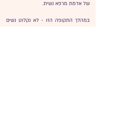
של אדמת מרפא נשית.
במהלך התקופה הזו - לא נקלוט נשים
חדשות.
כדי שנוכל להמשיך לפתח את התוכנית
הייחודית וליצור אלטרנטיבה אמיתית,
בריאה ומקיימת לריפוי עבור הנשים - אנו
זקוקות לאמונה ולתמיכה שלכן שחייב
להיות מקום כזה, שרואה, מעצים, מחבר
את האישה לכוחות שלה ולא גוזל אותן
שוב במסע שלה אל הריפוי.
כחלק מהתהליך אנחנו מתכוונות לאסוף
קולות מהקהילה והמעגלים שהיו חלק
מהדרך.
בחודשיים האלו אנו נעדכן מתוך התהליך