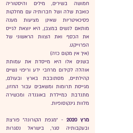
חמושה בשירים, מילים והיסטוריה
כואבת שלה ושל חברותיה עם מחלקות
פסיכאיטריות שאינן מציעות מענה
מותאם לנשים במצבן, היא יוצאת לגייס
את הכסף ואת הצוות הראשוני של
הפרוייקט.
(איך אין מקום כזה)
בשנים אלו היא מייסדת את עמותת
אוהלה לקידום מרחבי ידע וריפוי נשיים
קהילתיים, מסתובבת בארץ ובעולם,
מגייסת תרומות ומשאבים עבור החזון,
מתנדבת כמיילדת באוגנדה ומכשירה
מלוות גינקוסופיות.
מרץ 2020
- "מגפת הקורונה" פורצת
ובעקבותיה סגר, בישראל נסגרות