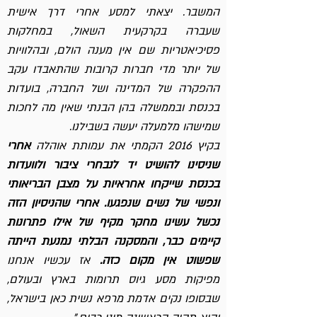
המשבר. יצאתי למסע אחרי דרך אישית
שעברה בקרקעית השאול, במחלקות
פסיכיאטריות שם אין מענה הולם, ובהלוויות
של יותר מדי חברות קרובות שהתאבדו עקב
ההפקרה של המדינה ושל החברה, בועדות
בכנסת ובממשלה בהן הבנתי שאין מה לחכות
שמישהו מלמעלה יעשה בשבילנו.
בקיץ 2016 הקמתי את עמותת אוהלה
אחרי
שניסינו להושיט יד לנבחרי ציבור ולוועדות
בכנסת שייקחו אחראיות על מצבן הבריאותי
ונפשי של נשים שנפגעו. אחרי שהניסיון הזה
נכשל עשינו מחקר מקיף של אילו פתרונות
קיימים כבר, והמסקנה הבלתי נמנעת הייתה
שפשוט אין מקום כזה.
אז עכשיו אנחנו
מפיקות מסע גיוס תרומות בארץ ובעולם,
שבסופו נקים אדמת מרפא נשית כאן בישראל,