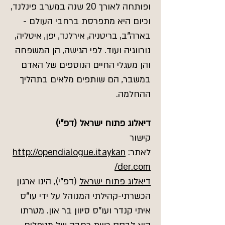
ופותחה לאורך 20 שנה במערב פינלנד,
וכיום היא מתפרסת ברחבי העולם -
בארה"ב, בריטניה, אירלנד, יפן, איטליה,
נורווגיה ועוד. לפי הגישה, הן המשפחה
והן מעגלי החיים הנוספים של האדם
במשבר, הם שותפים מלאים בתהליך
ההחלמה.
דיאלוג פתוח ישראל (דפ"י)
קישור
לאתר:
http://opendialogue.itaykan
der.com/
דיאלוג פתוח ישראל
(דפ"י), הינו ארגון
הכשרתי-קהילתי המנוהל על ידי עו"ס
איתי קנדר ועו"ס סיוון בר און. מטרתו