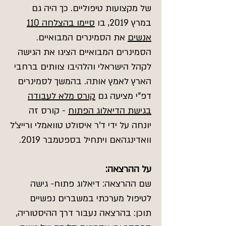
של מקצועות טיפוליים. כך היה גם
במרץ 2019, בו
סיימו בהצלחה 110
אנשים
את הסמינרים המבואיים.
הסמינרים המבואיים הציגו את הגישה
לקהל הישראלי והלהיבו צוותים ברחבי
הארץ לאמץ אותה. בהמשך לסמינרים
דפ"י מציעה גם
קורס מלא לעבודה
בגישת הדיאלוג הפתוח
- קורס זה
יונחה על ידי ד'ר איסולט טוואמלי ורייצ'ל
וואדינגהאם ויתחיל בספטמבר 2019.
על ההרצאה:
שם ההרצאה: דיאלוג פתוח- גישה
לטיפול מערכתי במשברים נפשיים
תוכן: בהרצאה נעבור דרך ההיסטוריה,