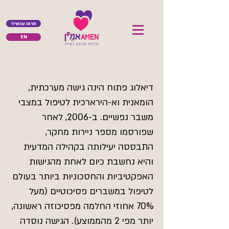
!תרמו עכשיו
EN
דיאלוג פתוח הינה גישה מערכתית,
הומאנית וא-הירארכית לטיפול במצבי
משבר נפשיים. ב-2006, לאחר
שפורסמו מספר ניירות מחקר,
התבססה יעילותה בקהילה המדעית
והיא נחשבת כיום לאחת מהגישות
האפקטיביות והחסכוניות ביותר בעולם
לטיפול במשברים פסיכוטיים (מעל
70% אחוזי החלמה מפסיכוזה ראשונה,
יותר מפי 2 מהממוצע). הגישה נוסדה