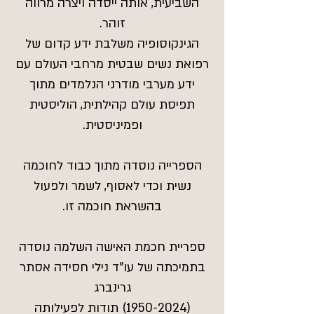
השביעית, אותה ייסדה ויצרה מרווה
זוהר.
הגינקוסופיה משלבת ידע קדום של
רפואת נשים שבטית מרחבי העולם עם
ידע מערבי מודרני הנלמדים מתוך
תפיסת עולם קהילתית, הוליסטית
ופמיניסטית.
הספרייה נוסדה מתוך כבוד לחוכמה
נשית וכדי לאסוף, לשמר ולפעול
בהשראת חוכמה זו.
ספריית חכמת האישה השלמה נוסדה
בתמיכתה של עו"ד נילי חסידה אסתר
גרינברג
(1950-2024)
תודות לפעילותה