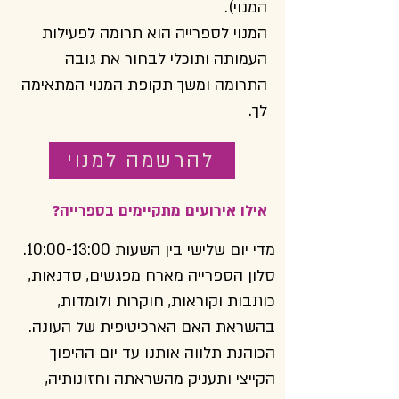
המנוי).
המנוי לספרייה הוא תרומה לפעילות
העמותה ותוכלי לבחור את גובה
התרומה ומשך תקופת המנוי המתאימה
לך.
להרשמה למנוי
אילו אירועים מתקיימים בספרייה?
מדי יום שלישי בין השעות 10:00-13:00.
סלון הספרייה מארח מפגשים, סדנאות,
כותבות וקוראות, חוקרות ולומדות,
בהשראת האם הארכיטיפית של העונה.
הכוהנת תלווה אותנו עד יום ההיפוך
הקייצי ותעניק מהשראתה וחזונותיה,