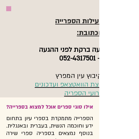
שעות פעילות הספרייה
וכתובת:
ש לדבר עם נועה ברקת לפני ההגעה
בטלפון-
052-4317501
: קיבוץ עין המפרץ
לקבוצת הוואטצאפ ועדכונים
על אירועי הספריה
אילו סוגי ספרים אוכל למצוא בספרייה?
הספרייה מתמקדת בספרי עיון בתחום
ידע וחוכמה הנשית, בעברית ובאנגלית.
בנוסף נמצאים בספריה ספרי שירה