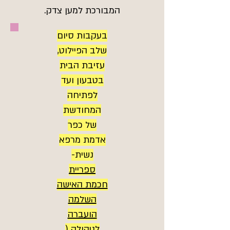
המבורכת למען צדק.
בעקבות סיום
שלב הפיילוט,
עזיבת הבית
בטבעון ועד
לפתיחה
המחודשת
של כפר
אדמת מרפא
נשית-
ספריית
חכמת האישה
השלמה
הועברה
לניהולה (