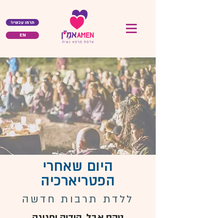
!תרמו עכשיו
EN
היום שאחרי
הפטריארכיה
ללדת תרבות חדשה
טקס אבל, הודיה וחגיגה