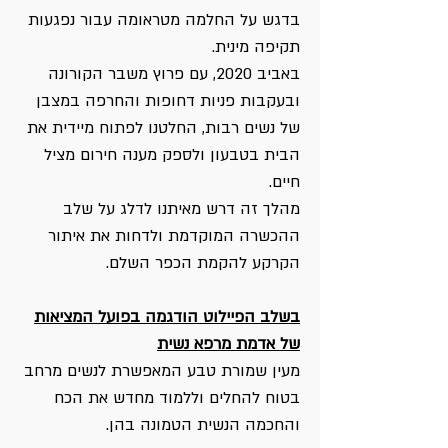
בדגש על החלמה מטראומה עבור נפגעות
תקיפה מינית.
באביב 2020, עם פרוץ משבר הקורונה
ובעקבות פניות דחופות והחרפה במצבן
של נשים רבות, החלטנו לפתוח מיידית את
הבית בטבעון ולספק מענה חירום מציל
חיים.
מהלך זה דרש מאיתנו לדלג על שלב
ההכשרה המוקדמת ולדחות את איתור
הקרקע להקמת הכפר השלם.
בשלב הפיילוט הודגמה בפועל המציאות
של אדמת מרפא נשית
מעין שמורת טבע המאפשרת לנשים מרחב
בטוח להחלים וללמוד מחדש את הכח
והחכמה הנשית הטמונה בהן.