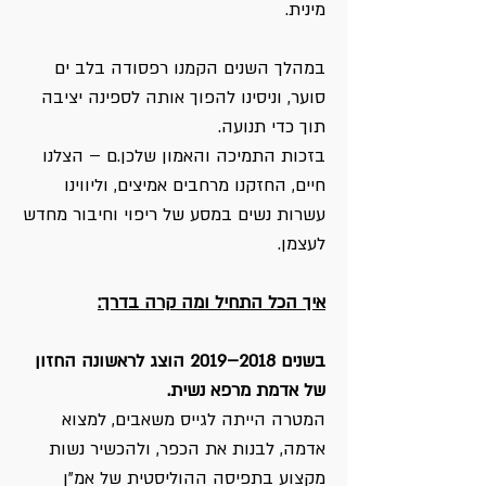
מינית.
במהלך השנים הקמנו רפסודה בלב ים
סוער, וניסינו להפוך אותה לספינה יציבה
תוך כדי תנועה.
בזכות התמיכה והאמון שלכן.ם – הצלנו
חיים, החזקנו מרחבים אמיצים, וליווינו
עשרות נשים במסע של ריפוי וחיבור מחדש
לעצמן.
איך הכל התחיל ומה קרה בדרך:
בשנים 2018–2019 הוצג לראשונה החזון
של אדמת מרפא נשית.
המטרה הייתה לגייס משאבים, למצוא
אדמה, לבנות את הכפר, ולהכשיר נשות
מקצוע בתפיסה ההוליסטית של אמ"ן