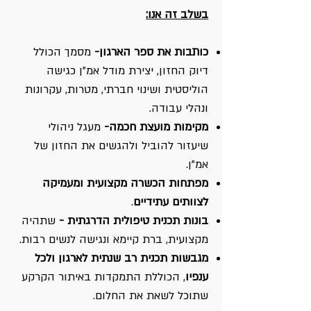
בשלב זה אנו:
כותבות את ספר הארגון-
מסמך הכולל
דיוק החזון, יצירת מודל אמ"ן כגישה
הוליסטית ושינוי חברתי, מטרות, עקרונות
ונהלי עבודה. ​
מקימות מועצת חכמה-
מעגל ניהולי
שיעזור להוביל ולהגשים את החזון של
אמ"ן.
מפתחות הכשרה מקצועית ומעמיקה
לצוותים עתידיים
.
בונות תכנית טיפולית הדרגתית -
שתהיה
מקצועית, ברת קיימא ונגישה לנשים רבות.
מגבשות תכנית רב שנתית לארגון ולכל
ענפיו
, הכוללת התמקדות באיתור הקרקע
שתוכל לשאת את החלום.