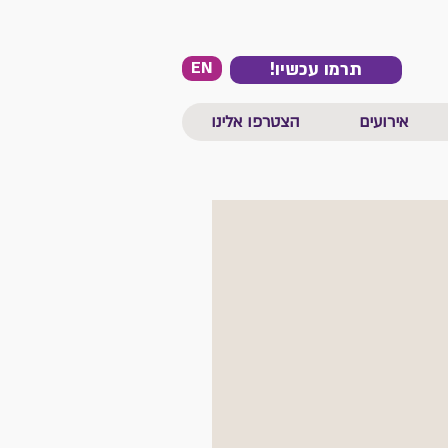
EN
!תרמו עכשיו
אירועים
הצטרפו אלינו