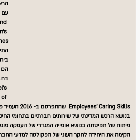
עם ת
and 
n's 
התיא
ביחס
הכוח
בחב
l’s 
 of 
yees’ Caring Skills
בנושא הרכש המדינתי של שירותים חברתיים בתחומי החינוך,
הקימה את היחידה לחקר העוני של הפקולטה למדעי החברה 