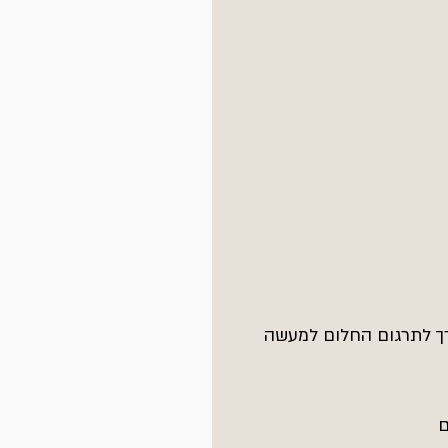
רך לתרגום החלום למעשה
ם