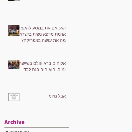
רגע, אם את במסע להקמת
אדמת מרפא נשית בישראל,
מה את עושה באפריקה?
אלוהים ברא עולם בשישה
ימים, הוא היה בזה לבד
אבל מיומן
Archive