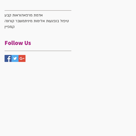
אדמת מרפא
הוראות קבע
טיפול בנפגעות אלימות מינית
משבר קורונה
קמפיין
Follow Us