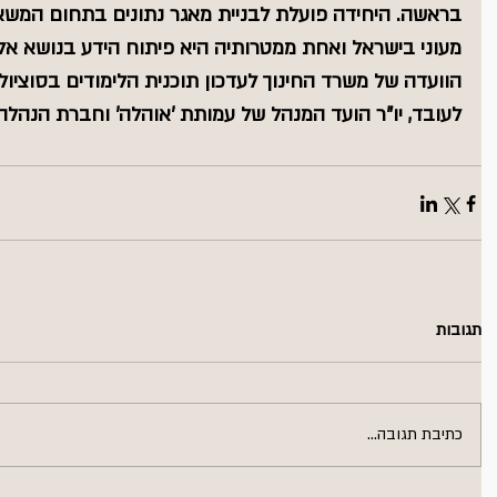
בראשה. היחידה פועלת לבניית מאגר נתונים בתחום המש
מעוני בישראל ואחת ממטרותיה היא פיתוח הידע בנושא אלימ
הוועדה של משרד החינוך לעדכון תוכנית הלימודים בסוציולו
לעובד, יו"ר הועד המנהל של עמותת 'אוהלה' וחברת הנהלה
תגובות
כתיבת תגובה...