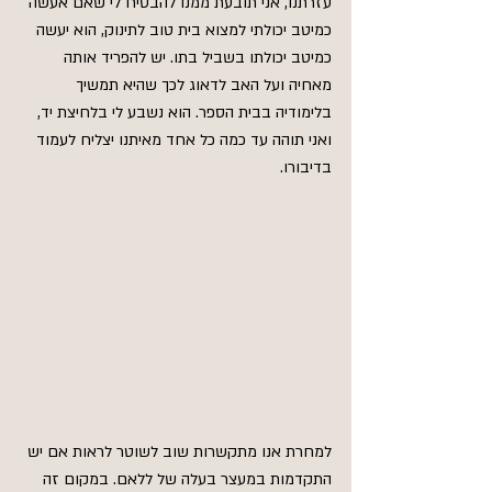
עזרתנו, אני תובעת ממנו להבטיח לי שאם אעשה 
כמיטב יכולתי למצוא בית טוב לתינוק, הוא יעשה 
כמיטב יכולתו בשביל בתו. יש להפריד אותה 
מאחיה ועל האב לדאוג לכך שהיא תמשיך 
בלימודיה בבית הספר. הוא נשבע לי בלחיצת יד, 
ואני תוהה עד כמה כל אחד מאיתנו יצליח לעמוד 
בדיבורו.
למחרת אנו מתקשרות שוב לשוטר לראות אם יש 
התקדמות במעצר בעלה של ללאם. במקום זה 