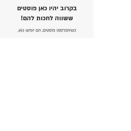
בקרוב יהיו כאן פוסטים
ששווה לחכות להם!
כשיתפרסמו פוסטים, הם יופיעו כאן.
פוסטים אחרונים
אמ"ן עד 120 - ממשיכות את המסע
יש לי חלום