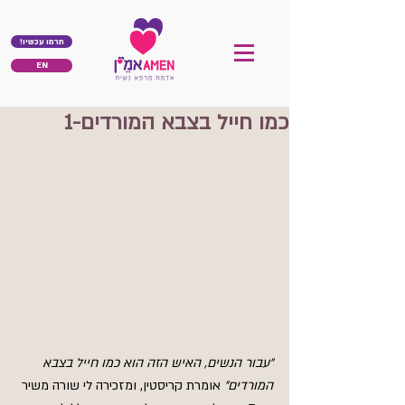
!תרמו עכשיו
EN
כמו חייל בצבא המורדים-1
״עבור הנשים, האיש הזה הוא כמו חייל בצבא 
המורדים״ 
אומרת קריסטין, ומזכירה לי שורה משיר 