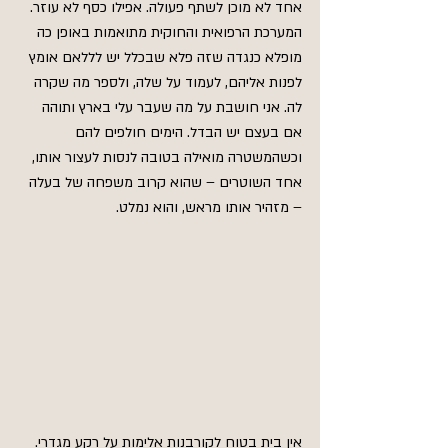
אחד לא מוכן לשתף פעולה. אפילו כסף לא עוזר. 
המערכת הרפואית והחוקית מתואמות באופן כה 
מופלא כנגדה שזה פלא שבכלל יש לללאם אומץ 
לפנות אליהם, לעמוד על שלה, ולספר מה שקרה 
לה. אני חושבת על מה שעבר עלי בארץ ותוהה 
אם בעצם יש הבדל. הימים חולפים להם 
וכשהמשטרה מואילה בטובה לנסות לעצור אותו, 
אחד השוטרים – שהוא קרוב משפחה של בעלה 
– מזהיר אותו מראש, והוא נמלט.
אין בית בטוח לקורבנות אלימות על רקע מגדרי. 