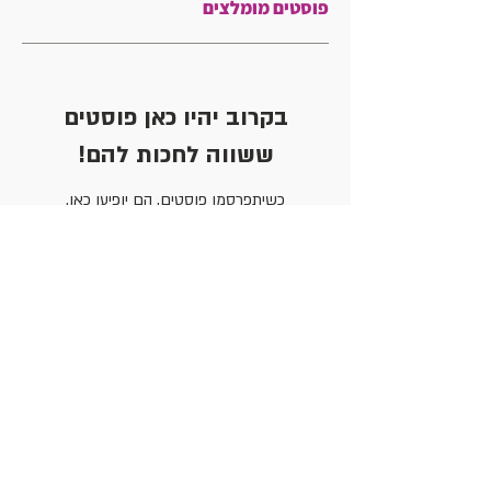
פוסטים מומלצים
בקרוב יהיו כאן פוסטים
ששווה לחכות להם!
כשיתפרסמו פוסטים, הם יופיעו כאן.
פוסטים אחרונים
אמ"ן עד 120 - ממשיכות את המסע