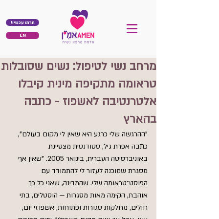
!תרמו עכשיו
EN
מרחב נשי לטיפול: נשים שסובלות
טראומה מתקיפה מינית קיבלו
אלטרנטיבה לאשפוז - כתבה
בהארץ
"ההרגשה שלי כרגע היא שאין לי מקום בעולם", 
כתבה אפרת גיל, סטודנטית מצטיינת 
באוניברסיטה העברית, בינואר 2005. "שאין אף 
מסגרת שמוכנה לעזור לי להתמודד עם 
הפוסט־טראומה שלי. שהמדינה, שאני כל כך 
אוהבת, הקימה מאות מסגרות — הוסטלים, בתי 
חולים, מחלקות סגורות ופתוחות, אשפוזי יום, 