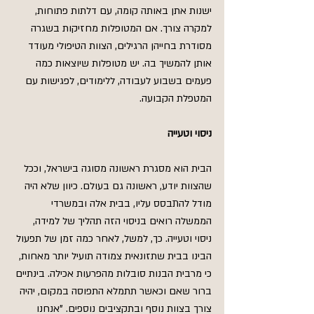
ישנות אתן באותה קומה, עם דלתות פתוחות, 
למקרה צורך. אם המטופלות מחזיקות בשגרה 
מסודרת בחייהן הרגילים, הצוות הטיפולי מעודד 
אותן להמשיך בה. יש מטופלות שיוצאות כמה 
פעמים בשבוע לעבודה, ללימודים, לפגישות עם 
המטפלת הקבועה.
ניסוי וטעייה
הבית הוא מסגרת ראשונה מסוגה בישראל, וככל 
שהצוות יודע, ראשונה גם בעולם. כיוון שלא היה 
מודל להתבסס עליו, בבית אלה ובמשרדי 
הממשלה רואים בניסוי הזה תהליך של למידה, 
ניסוי וטעייה. כך, למשל, לאחר כמה זמן של תפעול 
הבינו בבית שתזונאית צמודה תועיל יותר מאחות, 
כי מרבית הבנות סובלות מהפרעות אכילה. בינתיים 
ברור שאם וכאשר תתמלא התפוסה במקום, יהיה 
צורך בצוות נוסף ובתקציבים נוספים. "אנחנו 