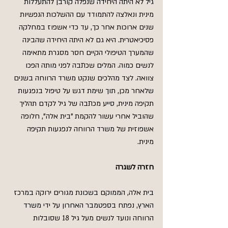
גיל לא היתה היחידה שנפלה קורבן להתעללות 
מינית ונאלצה להתמודד עם ההשלכות הנפשיות 
שנים ארוכות אחר כך, עד כדי אשפוז במחלקה 
פסיכיאטרית. היא גם לא היתה היחידה שהבינה 
שהמערך הטיפולי הקיים חסר מסגרת מתאימה 
לנשים כמוה. המלים שכתבה לפני מותה הפכו 
צוואה. לצד מהלכים שנקט משרד הרווחה בשנים 
שלאחר מכן, תוך שימת דגש על טיפול בנפגעות 
תקיפה מינית, סייע מכתבה של גיל לקדם תהליך 
שהוביל אחרי עשור להקמת "בית אלה", חלופה 
אשפוזית של משרד הרווחה לנפגעות תקיפה 
מינית.
חזרה לשגרה
בית אלה, הממוקם בשכונת מגורים ירוקה במרכז 
הארץ, נפתח בספטמבר האחרון על ידי משרד 
הרווחה ונועד לנשים מעל גיל 18 שסובלות 