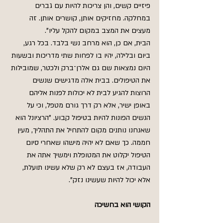
פיזיים קשים, והן צריכות להיות עם גברים 
במחלקה. מחזיקים אותן, קושרים אותן. זה 
מעצים את המצב במקום להקל עליו".
הבית, אם כן, הוא מרחב נשי בלבד. בכל רגע, 
ביום ובלילה, יהיו בו לפחות שתי מדריכות ובשעות 
היום נמצאות שם גם אלרן־ברק ולכטר, שמובילות 
את הטיפולים. בבית אלה מדגישים שנשים 
הרוצות להגיע לבית לא יכולות לפנות אליהם 
באופן ישיר, אלא רק דרך גורם מטפל, וכי על 
הנשים הפונות להיות בטיפול קבוע. "הרציונל הוא 
שאנחנו נותנים מקום להתחיל את התהליך, מעין 
חממה. כך שאם לא יהיה מישהו שאחרי סיום 
הטיפול יקלוט את המטופלת וימשיך אתה את 
העבודה, אז בעצם לא רק שלא עשינו תועלת, 
אלא יכול להיות שעשינו נזק".
הקושי הוא בחשיכה