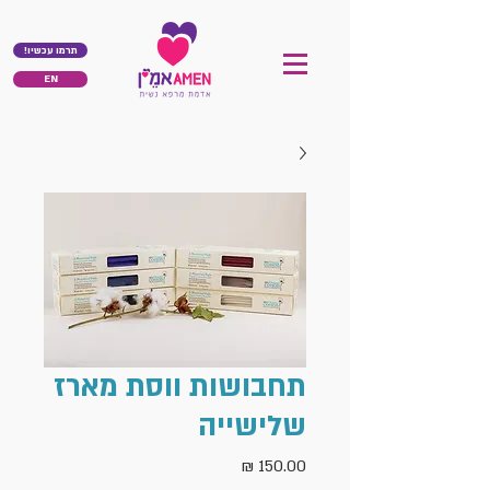
!תרמו עכשיו
EN
תחבושות ווסת מארז
שלישייה
מחיר