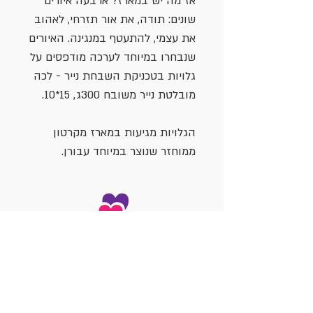
אז מה יש במארז? ארבעה איורים
שונים: תודה, את אור תזרחי, לאהוב
את עצמי, להתעטף במנגינה. האיורים
שנבחרו במיוחד לערכה מודפסים על
גלויות בטכניקת השבחת נייר - לכה
מובלטת נייר משובח 300ג, 15*10.
הגלויות מגיעות במארז מקרטון
ממוחזר שנוצר במיוחד עבורן.
info@ohela.org