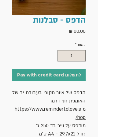
הדפס - סבלנות
מחיר
כמות
*
לתשלום Pay with credit card
הדפס של איור מקורי בעבודת יד של
האומנית חני דרמר
מ
https://www.remindertolove.s
hop/
מודפס על נייר בד 250 ג'
גודל A4 - 29.7x21 ס"מ