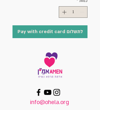
כמות
*
לתשלום Pay with credit card
info@ohela.org
הרשמה לניוזלטר
להרצאת TEDx של מרוה זוהר